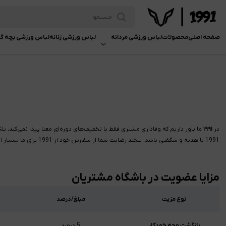
اشگاه مشتریان 1991
صفحه اصلی
محصولات
لباس ورزشی مردانه
لباس ورزشی زنانه
لباس ورزشی بچه گا
در
۱۹۹۱
ما باور داریم که وفاداری مشتری فقط با تخفیف‌های دوره‌ای معنا پیدا نمی‌کند،
1991 با هدیه و شگفتی باشد. لبخند رضایت شما از سفارش خود از 1991 برای ما بسیار ارزشمند است.
مزایا عضویت در باشگاه مشتریان
نوع مزیت
مبلغ/درصد
بازگشت وجه خودکار
5 درصد