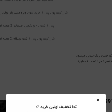
شارژ کیف پول پس از خرید سوم
ویژه مشتریان وفادار،
پس از ثبت نام و تکمیل اطلاعات، 2 هفته اعتبار
شارژ کیف پول پس از
ثبت دیدگاه
، 2 هفته اعتبار
همراه خود ثبت نام نمایید.
×
۱۰٪ تخفیف اولین خرید 🎉