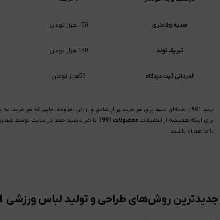
هدیه وفاداری
150 هزار تومان
تبریک تولد
150 هزار تومان
قدردانی ثبت دیدگاه
50هزار تومان
برند 1991، خانه‌ای است برای هر خرید پر از شادی و ارزش افزوده. جایی که هر خرید، به یک جشن بزرگ تبدیل میشود.
برای اینکه همیشه از تخفیفات
محصولات 1991
با خبر باشید حتما در سایت توسط شماره 
با ما همراه باشید
جدیدترین روش‌های طراحی و تولید لباس ورزشی 1991