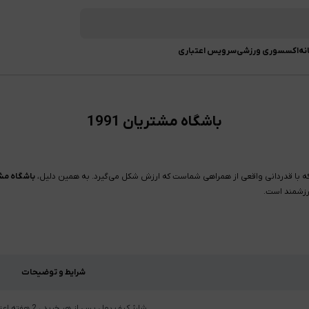
نه
اکسسوری ورزشی
سرویس اعتباری
باشگاه مشتریان 1991
 بلکه با قدردانی واقعی از همراهی شماست که ارزش شکل می‌گیرد. به همین دلیل،
باشگاه مشتری
شرایط و توضیحات
شارژ کیف پول پس از هر خرید
،
2 هفته اعتبار