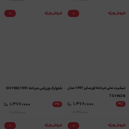
۲٫۸۹۸٫۰۰۰
۲٫۲۰۶٫۰۰۰
تیشرت نخی مردانه اورسایز 1991 مدل
شلوارک ورزشی مردانه 1991 SH1960
TS1963 B
۱٫۴۷۸٫۰۰۰
۱٫۴۷۸٫۰۰۰
۳۱
٪
۲۹
٪
۲٫۱۴۶٫۰۰۰
۲٫۰۸۶٫۰۰۰