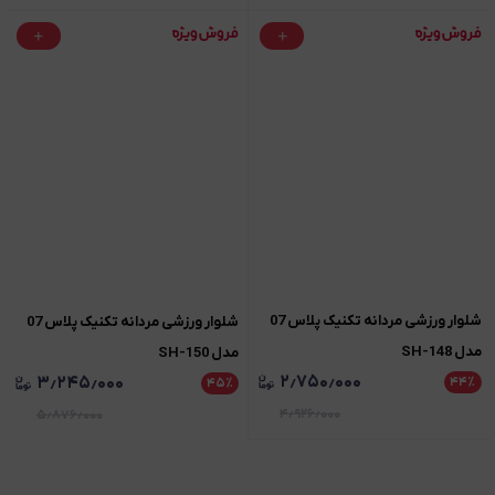
شلوار ورزشی مردانه تکنیک پلاس 07
شلوار ورزشی مردانه تکنیک پلاس 07
مدل SH-148
مدل SH-150
۲٫۷۵۰٫۰۰۰
۳٫۲۴۵٫۰۰۰
۴۴
٪
۴۵
٪
۴٫۹۲۶٫۰۰۰
۵٫۸۷۶٫۰۰۰