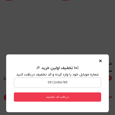
×
شوار ورزشی مردانه تکنیک پلاس 07
شوار ورزشی مردانه تکنیک پلاس 07
۱۰٪ تخفیف اولین خرید 🎉
مدل SH-154
مدل SH-159
شماره موبایل خود را وارد کرده و کد تخفیف دریافت کنید
۱٫۸۷۰٫۰۰۰
۳٫۴۱۰٫۰۰۰
۴۶
٪
۴۷
٪
۳٫۴۵۸٫۰۰۰
۶٫۴۴۶٫۰۰۰
دریافت کد تخفیف