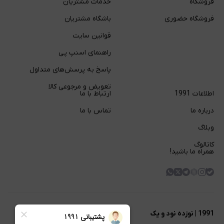
فروشگاه
خدمات مشتریان
فروشگاه حضوری
باشگاه مشتریان
قوانین سایت
راهنمای اسنپ پی
پاسخ به پرسش‌های متداول
تعویض و مرجوعی کالا
اطلاعات 1991
ارتباط با ما
درباره ما
تماس با ما
وبلاگ
کاتالوگ
همراه ما باشید!
1991 | نوزده نود و یک