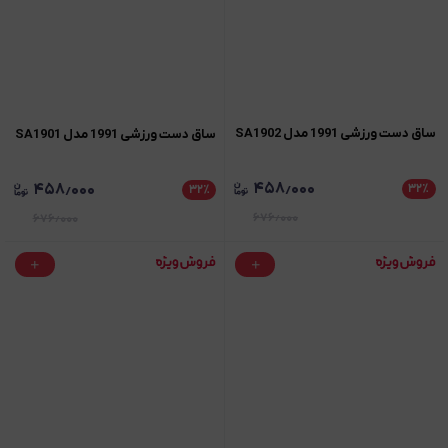
ساق دست ورزشی 1991 مدل SA1902
ساق دست ورزشی 1991 مدل SA1901
۴۵۸٫۰۰۰
۴۵۸٫۰۰۰
۳۲
٪
۳۲
٪
۶۷۶٫۰۰۰
۶۷۶٫۰۰۰