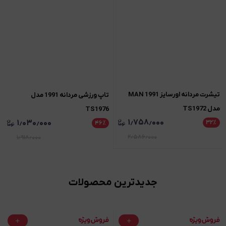
تیشرت مردانه اورسایز 1991 MAN
تاپ ورزشی مردانه 1991 مدل
مدل TS1972
TS1976
۱٫۷۵۸٫۰۰۰
۱٫۰۳۰٫۰۰۰
۳۲
٪
۴۶
٪
۲٫۵۸۶٫۰۰۰
۱٫۹۱۸٫۰۰۰
جدیدترین محصولات