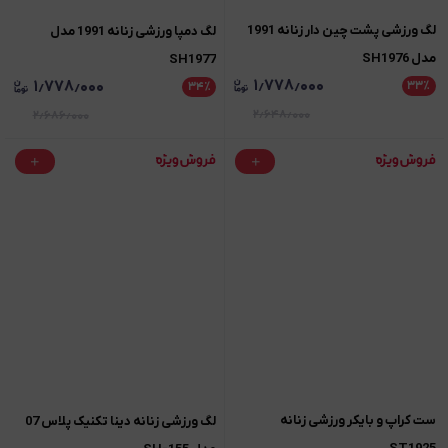
لگ ورزشی پشت چین دار زنانه 1991
لگ دمپا ورزشی زنانه 1991 مدل
مدل SH1976
SH1977
۱٫۷۷۸٫۰۰۰
۱٫۷۷۸٫۰۰۰
۳۳
٪
۳۴
٪
۲٫۶۴۸٫۰۰۰
۲٫۶۸۶٫۰۰۰
ست کراپ و بایکر ورزشی زنانه
لگ ورزشی زنانه دینا تکنیک پلاس 07