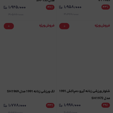
ST1925
مدل SH-155
۱٫۹۵۸٫۰۰۰
۱٫۹۲۵٫۰۰۰
۴۳
٪
۴۶
٪
۳٫۴۲۸٫۰۰۰
۳٫۵۸۶٫۰۰۰
شلوار ورزشی زنانه آیرو دمپاکش 1991
لگ ورزشی زنانه 1991 مدل SH1969
مدل SH1972
۱٫۹۹۸٫۰۰۰
۱٫۷۷۸٫۰۰۰
۲۹
٪
۳۳
٪
۲٫۸۱۸٫۰۰۰
۲٫۶۴۸٫۰۰۰