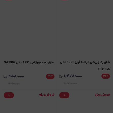
شلوارک ورزشی مردانه آیرو 1991 مدل
ساق دست ورزشی 1991 مدل SA1902
SH1975
۱٫۴۷۸٫۰۰۰
۴۵۸٫۰۰۰
۳۲
٪
۳۲
٪
۲٫۱۷۶٫۰۰۰
۶۷۶٫۰۰۰