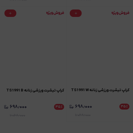
کراپ تیشرت ورزشی زنانه TS1991 W
کراپ تیشرت ورزشی زنانه TS1991 B
۶۹۸٫۰۰۰
۶۹۸٫۰۰۰
۳۵
٪
۳۵
٪
۱٫۰۶۸٫۰۰۰
۱٫۰۶۸٫۰۰۰