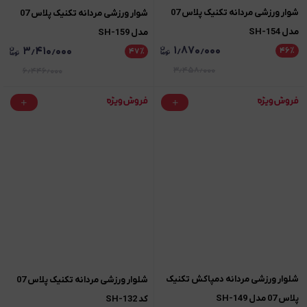
شوار ورزشی مردانه تکنیک پلاس 07
شوار ورزشی مردانه تکنیک پلاس 07
مدل SH-154
مدل SH-159
۱٫۸۷۰٫۰۰۰
۳٫۴۱۰٫۰۰۰
۴۶
٪
۴۷
٪
۳٫۴۵۸٫۰۰۰
۶٫۴۴۶٫۰۰۰
شلوار ورزشی مردانه دمپاکش تکنیک
شلوار ورزشی مردانه تکنیک پلاس 07
پلاس 07 مدل SH-149
کد SH-132