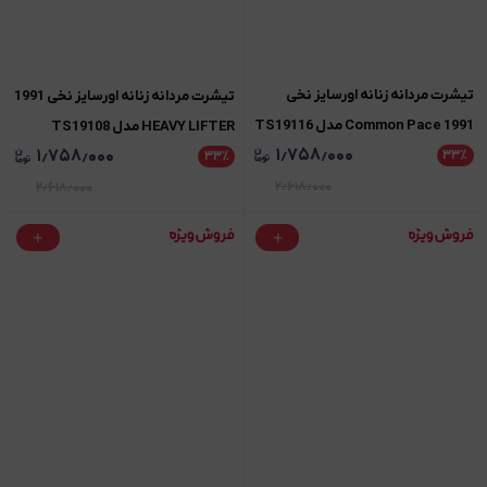
تیشرت مردانه زنانه اورسایز نخی
تیشرت مردانه زنانه اورسایز نخی 1991
1991 Common Pace مدل TS19116
HEAVY LIFTER مدل TS19108
۱٫۷۵۸٫۰۰۰
۱٫۷۵۸٫۰۰۰
۳۳
٪
۳۳
٪
۲٫۶۱۸٫۰۰۰
۲٫۶۱۸٫۰۰۰