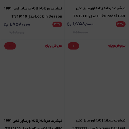
تیشرت مردانه زنانه اورسایز نخی
تیشرت مردانه زنانه اورسایز نخی 1991
1991 I Like Padel مدل TS19113
Lock In Season مدل TS19110
۱٫۷۵۸٫۰۰۰
۱٫۷۵۸٫۰۰۰
۳۳
٪
۳۳
٪
۲٫۶۱۸٫۰۰۰
۲٫۶۱۸٫۰۰۰
تیشرت مردانه زنانه اورسایز نخی
تیشرت مردانه زنانه اورسایز نخی 1991
1991 No Days Off مدل TS19111
NoDaysOffSkull50 مدل TS19109