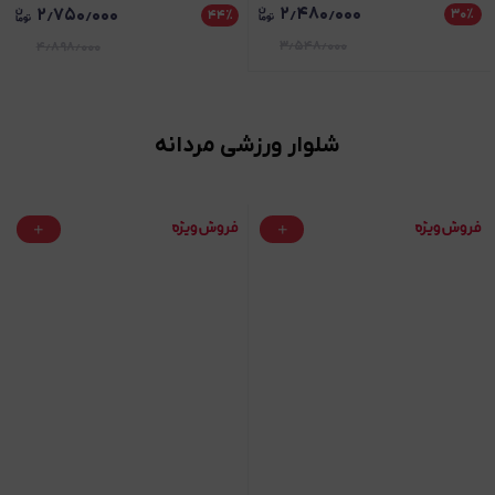
۲٫۴۸۰٫۰۰۰
۲٫۷۵۰٫۰۰۰
۳۰
٪
۴۴
٪
۳٫۵۴۸٫۰۰۰
۴٫۸۹۸٫۰۰۰
شلوار ورزشی مردانه