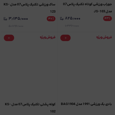
جوراب ورزشی کوتاه تکنیک پلاس 07
ساک ورزشی تکنیک پلاس 07 مدل KS-
مدل JS-103
123
۸۲۵٫۰۰۰
۳٫۱۳۵٫۰۰۰
۴۳
٪
۴۷
٪
۱٫۴۴۶٫۰۰۰
۵٫۸۹۶٫۰۰۰
بادی بگ ورزشی 1991 مدل BAG1904
کوله پشتی تکنیک پلاس 07 مدل KS-
102