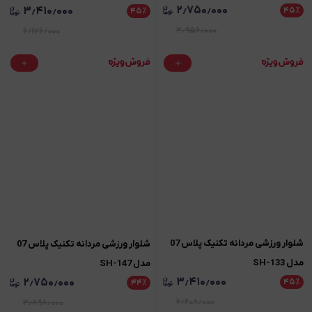
۲٫۷۵۰٫۰۰۰
۳٫۴۱۰٫۰۰۰
۴۵
٪
۴۵
٪
۴٫۹۵۶٫۰۰۰
۶٫۱۷۶٫۰۰۰
شلوار ورزشی مردانه تکنیک پلاس 07
شلوار ورزشی مردانه تکنیک پلاس 07
مدل SH-133
مدل SH-147
۳٫۴۱۰٫۰۰۰
۲٫۷۵۰٫۰۰۰
۴۵
٪
۴۴
٪
۶٫۲۰۸٫۰۰۰
۴٫۸۹۸٫۰۰۰