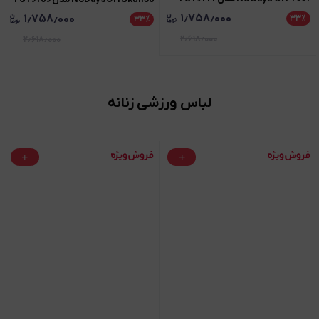
۱٫۷۵۸٫۰۰۰
۱٫۷۵۸٫۰۰۰
۳۳
٪
۳۳
٪
۲٫۶۱۸٫۰۰۰
۲٫۶۱۸٫۰۰۰
لباس ورزشی زنانه