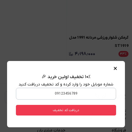
گرمکن شلوار ورزشی مردانه 1991 مدل
ST1919
۴٫۱۹۸٫۰۰۰
۴۳
٪
۷٫۳۴۸٫۰۰۰
×
۱۰٪ تخفیف اولین خرید 🎉
شماره موبایل خود را وارد کرده و کد تخفیف دریافت کنید
بازگشت به بالا
دریافت کد تخفیف
تلفن پشتیبانی ۰۹۹۱۱۹۹۱۰۵۰
تلفن پشتیبانی ۰۲۱۵۵۴۵۰۰۹۲
پاسخگوی سوالات شما هستیم
فروشگاه
خدمات مشتریان