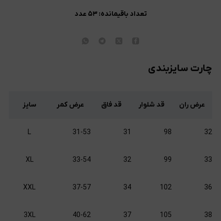
تعداد باقیمانده:
۵۳
عدد
چارت سایزبندی
عرض ران
قد شلوار
قد فاق
عرض کمر
سایز
L
31-53
31
98
32
XL
33-54
32
99
33
XXL
37-57
34
102
36
3XL
40-62
37
105
38