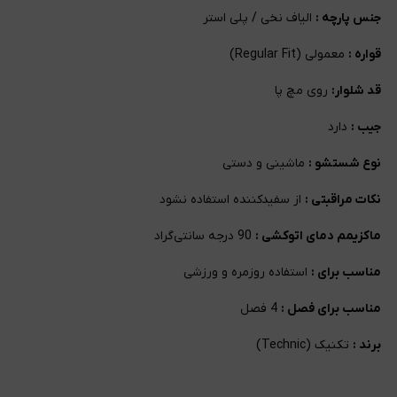
جنس پارچه :
الیاف نخی / پلی استر
قواره :
معمولی (Regular Fit)
قد شلوار:
روی مچ پا
جیب :
دارد
نوع شستشو :
ماشینی و دستی
نکات مراقبتی :
از سفیدکننده استفاده نشود
ماکزیمم دمای اتوکشی :
90 درجه سانتی‌گراد
مناسب برای :
استفاده روزمره و ورزشی
مناسب برای فصل :
4 فصل
برند :
تکنیک (Technic)