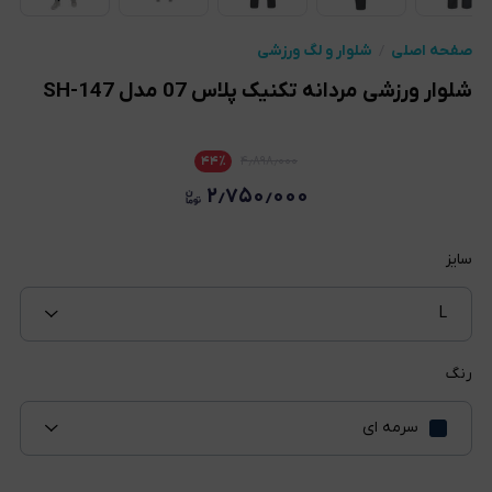
صفحه اصلی
شلوار و لگ ورزشی
شلوار ورزشی مردانه تکنیک پلاس 07 مدل SH-147
۴۴
٪
۴٫۸۹۸٫۰۰۰
۲٫۷۵۰٫۰۰۰
سایز
L
رنگ
سرمه ای