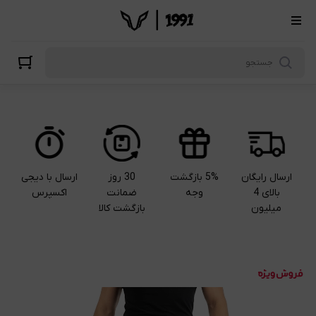
ارسال رایگان
5% بازگشت
30 روز
ارسال با دیجی
بالای 4
وجه
ضمانت
اکسپرس
میلیون
بازگشت کالا