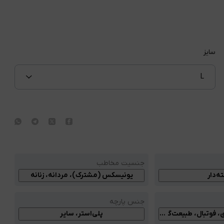
سایز
L
جنسیت مخاطب
ه‌دار
یونیسکس (مشترک)، مردانه، زنانه
جنس پارچه
ی، فوتبال، طبیعت‌گردی، بسکتبال، دویدن، عمومی
پلی‌استر، سایر