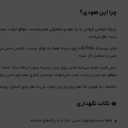
چرا این هودی؟
پارچه غواصی فرقش با یه هودی معمولی همینجاست. موقع حرکت محدودت
پنبه دفع می‌کنه.
تمیز و متعادل کار شده.
برش فیت باعث می‌شه لباس روی بدن بشینه بدون اینکه تنگ باشه. لبه
موقع خم شدن پشتت لخت نمی‌مونه. دو جیب کناری هم جای امنی برای مو
خلاصه: یه هودی که هم برای ورزش جواب می‌ده هم برای استایل روزمره
🧺 نکات نگهداری
فقط شست‌وشوی دستی، جدا یا با رنگ‌های مشابه