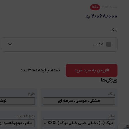
۵۵
٪
۴٫۵۴۸٫۰۰۰
۲٫۰۶۸٫۰۰۰
رنگ
طوسی
تعداد باقیمانده:
۳
عدد
افزودن به سبد خرید
ویژگی‌ها
رنگ
طرح
مشکی، طوسی، سرمه ای
نوشت
سایز
نوع فعالیت
بزرگ (L)، خیلی خیلی خیلی بزرگ (XXXL)، خیلی خیلی بزرگ (XXL)، متوسط (M)، خیلی بزرگ (XL)
سایر، دوچرخه‌سوار