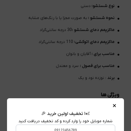
نوع شستشو:
دستی
نحوه شستشو :
به صورت مجزا یا با رنگ‌های مشابه
ماکزیمم دمای شستشو :
30 درجه سانتی‌گراد
ماکزیمم دمای اتوکشی:
110 درجه سانتی‌گراد
مناسب برای :
آقایان و بانوان
مناسب برای فصول :
سرد و معتدل
برند
: نوزده نود و یک
ویژگی ها
×
۱۰٪ تخفیف اولین خرید 🎉
جنس الیاف
شماره موبایل خود را وارد کرده و کد تخفیف دریافت کنید