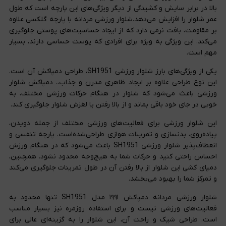
بالا در برابر سایش و کشیدگی از دیگر ویژگی‌های این پارچه است که طول
عمر شلوار را افزایش می‌دهد.شلوار ورزشی مردانه با پارچه گلکسی علاوه
بر مقاومت، بافت نرمی دارد که از ایجاد حساسیت‌های پوستی جلوگیری
می‌کند. این ویژگی به ویژه برای افرادی که پوست حساسی دارند، بسیار
مهم است.
یکی از ویژگی‌های بارز شلوار ورزشی SH1951، طراحی دمپاکش آن است.
این نوع طراحی علاوه بر ایجاد ظاهری مدرن و جذاب،. دمپاکش شلوار
ورزشی باعث می‌شود که شلوار در هنگام حرکات ورزشی مختلف، به
خوبی در جای خود باقی بماند و از بالا رفتن یا لغزش شلوار جلوگیری کند.
این شلوار ورزشی برای فعالیت‌های ورزشی مختلف از جمله دویدن،
پیاده‌روی، بدنسازی و تمرینات هوازی طراحی‌شده‌است. پارچه تنفسی و
انعطاف‌پذیر شلوار ورزشی SH1951 باعث می‌شود که در هنگام ورزش
احساس راحتی کنید و حرکات شما به هیچ‌وجه محدود نشود. همچنین،
دمپای کشی این شلوار از بالا رفتن آن در طول تمرینات جلوگیری می‌کند
و تمرکز شما را بهبود می‌بخشد.
شلوار ورزشی مردانه دمپاکش ۱۹۹۱ مدل SH1951 تنها محدود به
فعالیت‌های ورزشی نیست و برای استفاده روزمره نیز بسیار مناسب
است. طراحی شیک و راحت آن، این شلوار را به گزینه‌ای عالی برای