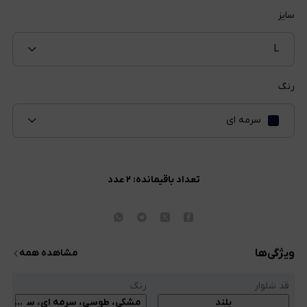
سایز
L
رنگ
سرمه ای
تعداد باقیمانده:
۲
عدد
ویژگی‌ها
مشاهده همه
قد شلوار
رنگ
ن
بلند
مشکی، طوسی، سرمه ای، سبز