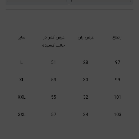
ارتفاع
عرض ران
عرض کمر در
سایز
حالت کشیده
L
51
28
97
XL
53
30
99
XXL
55
32
101
3XL
57
34
103