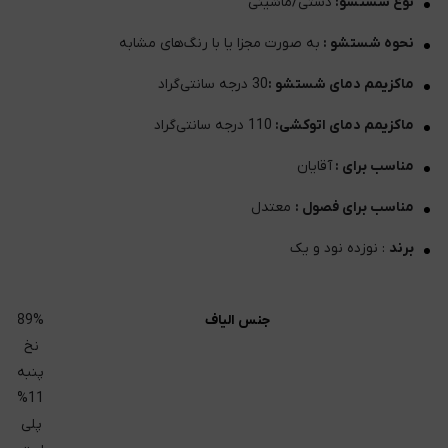
نوع شستشو:
دستی/ماشینی
نحوه شستشو :
به صورت مجزا یا با رنگ‌های مشابه
ماکزیمم دمای شستشو :
30 درجه سانتی‌گراد
ماکزیمم دمای اتوکشی:
110 درجه سانتی‌گراد
مناسب برای :
آقایان
مناسب برای فصول :
معتدل
برند
: نوزده نود و یک
جنس الیاف
89%
نخ
پنبه و
11%
پلی