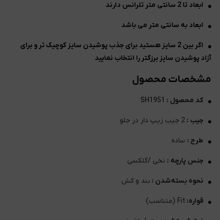
ابعاد تا 2 سانتی متر تلرانس دارند
ابعاد به سانتی متر می باشد
اگر بین 2 سایز هستید برای جذب پوشیدن سایز کوچیک تر و برای
آزاد پوشیدن سایز برزگتر را انتخاب نمایید
مشخصات محصول
کد محصول :
SH1951
جیب :
2 جیب زیپ دار در جلو
طرح :
ساده
جنس پارچه :
نخی /گلکسی
نحوه بسته‌شدن :
بند و کش
قواره:
Fit (متناسب)