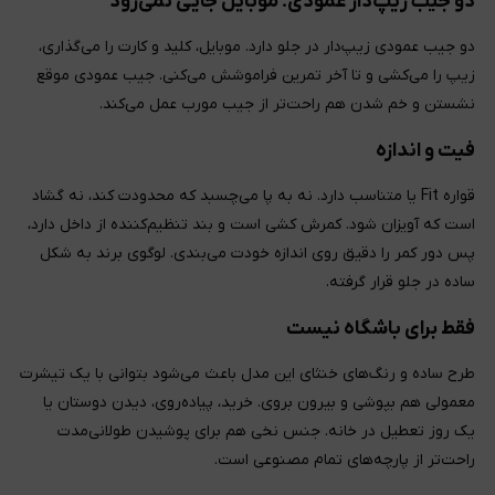
دو جیب زیپ‌دار عمودی؛ موبایل جایی نمی‌رود
دو جیب عمودی زیپ‌دار در جلو دارد. موبایل، کلید و کارت را می‌گذاری،
زیپ را می‌کشی و تا آخر تمرین فراموشش می‌کنی. جیب عمودی موقع
نشستن و خم شدن هم راحت‌تر از جیب مورب عمل می‌کند.
فیت و اندازه
قواره Fit یا متناسب دارد. نه به پا می‌چسبد که محدودت کند، نه گشاد
است که آویزان شود. کمرش کشی است و بند تنظیم‌کننده از داخل دارد،
پس دور کمر را دقیق روی اندازه خودت می‌بندی. لوگوی برند به شکل
ساده در جلو قرار گرفته.
فقط برای باشگاه نیست
طرح ساده و رنگ‌های خنثای این مدل باعث می‌شود بتوانی با یک تیشرت
معمولی هم بپوشی و بیرون بروی. خرید، پیاده‌روی، دیدن دوستان یا
یک روز تعطیل در خانه. جنس نخی هم برای پوشیدن طولانی‌مدت
راحت‌تر از پارچه‌های تمام مصنوعی است.