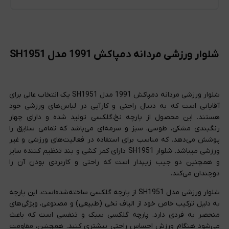
شلوار ورزشی مردانه دمپاکش 1991 مدل SH1951
شلوار ورزشی مردانه دمپاکش 1991 مدل SH1951 یک انتخاب عالی برای
آقایانی است که به دنبال راحتی و کارآیی در لباس‌های ورزشی خود
هستند. این محصول از پارچه نخ،گلکسی تولید شده و دارای چهار
رنگبندی مشکی، طوسی، سبز و سرمه‌ای می‌باشد که تمامی سلایق را
پوشش می‌دهد. که مناسب برای استفاده در فعالیت‌های ورزشی و غیر
ورزشی میباشد. شلوار SH1951 دارای کمر کشی و بند تنظیم کننده سایز
و همچنین دو جیب زیپدار است که راحتی و کاربردی بودن آن را
دوچندان می‌کند.
شلوار ورزشی مدل SH1951 از پارچه گلکسی ساخته‌شده‌است. این پارچه
به دلیل ترکیب خاص خود از الیاف نخی (طبیعی) و مصنوعی، ویژگی‌های
منحصر به فردی دارد. پارچه گلکسی سبک و تنفسی است که باعث
می‌شود هنگام ورزش احساس راحتی بیشتری کنید. همچنین، مقاومت