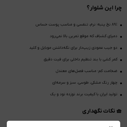
چرا این شلوار؟
۸۹٪ نخ پنبه؛ نرم، تنفسی و مناسب پوست حساس
دمپای کشباف که موقع تمرین بالا نمی‌رود
دو جیب عمودی زیپ‌دار برای نگه‌داشتن موبایل و کلید
کمر کشی با بند تنظیم داخلی برای فیت دقیق
ضخامت کم؛ مناسب فصل‌های معتدل
چهار رنگ مشکی، طوسی، سبز و سرمه‌ای
تولید ایران با کیفیت برند نوزده نود و یک
🧺 نکات نگهداری