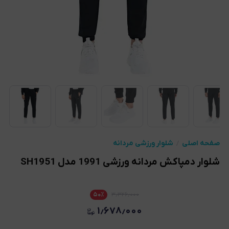
صفحه اصلی
شلوار ورزشی مردانه
شلوار دمپاکش مردانه ورزشی 1991 مدل SH1951
۵۰
٪
۳٫۳۲۶٫۰۰۰
۱٫۶۷۸٫۰۰۰