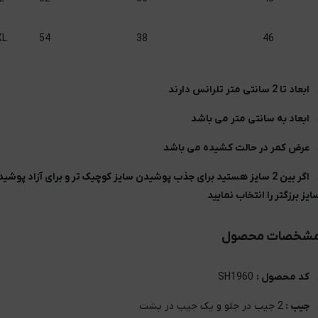
XL
54
38
46
ابعاد تا 2 سانتی متر تلرانس دارند
ابعاد به سانتی متر می باشد
عرض کمر در حالت کشیده می باشد
اگر بین 2 سایز هستید برای جذب پوشیدن سایز کوچیک تر و برای آزاد پوشی
ایز برزگتر را انتخاب نمایید
شخصات محصول
کد محصول :
SH1960
جیب :
2 جیب در جلو و یک جیب در پشت