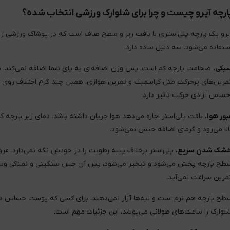
ارچه آیرو چیست و چرا برای شلوارک ورزشی انتخاب شده؟
یرو یک پارچه پلی‌استری با بافت ریز و سطح صاف است که در پوشاک ورزشی زی
ستفاده می‌شود. سه دلیل ساده دارد:
بکی.
ضخامت پارچه کم است، پس وزن اضافه‌ای به پای شما اضافه نمی‌کند. ب
مرین‌های پرحرکت مثل کراسفیت و تمرین هوازی، همین چند گرم اختلاف روی
حساس آزادی حرکت تاثیر دارد.
بور هوا.
بافت پلی‌استر اجازه می‌دهد هوا جریان داشته باشد. دمای زیر پارچه ک
الا می‌رود و گرمای اضافه حبس نمی‌شود.
شک شدن سریع.
پلی‌استر برخلاف پنبه رطوبت را در خودش نگه نمی‌دارد. عر
طح پارچه پخش می‌شود و تبخیر می‌شود، پس آن حس سنگینی و نمناکی و
مرین سراغت نمی‌آید.
طح پارچه هم نرم است و لبه‌ها آزار نمی‌دهند. برای کسی که پوست حساس دار
لوارک را ساعت‌های طولانی می‌پوشد، این جزئیات مهم است.