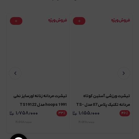
تیشرت ورزشی آستین کوتاه
تیشرت مردانه زنانه اورسایز نخی
تیش
مردانه تکنیک پلاس 07 مدل TS-
1991 hoops مدل TS19122
۱٫۷۵۸٫۰۰۰
۱٫۱۵۵٫۰۰۰
18
۳
٪
۳۳
٪
۴۶
142
٪
۲٫۶۱۸٫۰۰۰
۲٫۱۲۸٫۰۰۰