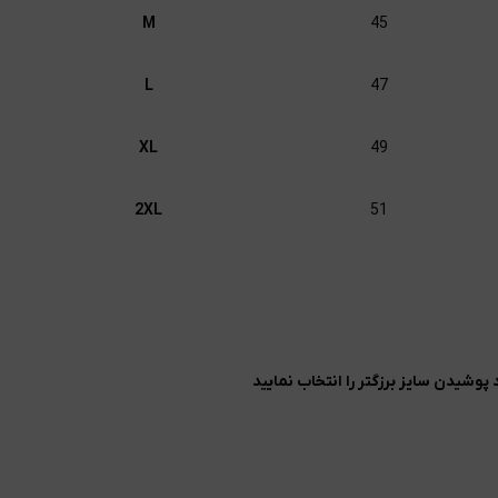
M
45
L
47
XL
49
2XL
51