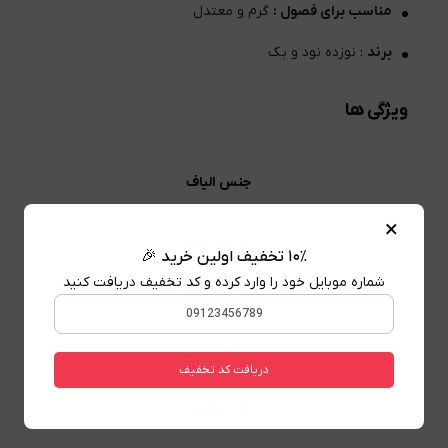
مناسب برای فصول :
گرم و معتدل
برند
: نوزده نود و یک
ویژگی ها
جنس الیاف
×
نرمی و زبری
۱۰٪ تخفیف اولین خرید 🎉
شماره موبایل خود را وارد کرده و کد تخفیف دریافت کنید
ضخامت پارچه
جزئیات مدل
دریافت کد تخفیف
قد تیشرت