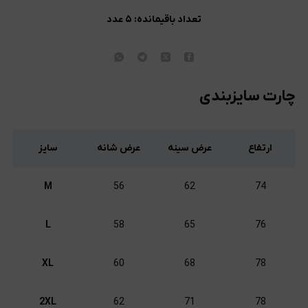
تعداد باقیمانده:
۵
عدد
چارت سایزبندی
ارتفاع
عرض سینه
عرض شانه
سایز
M
56
62
74
L
58
65
76
XL
60
68
78
2XL
62
71
78