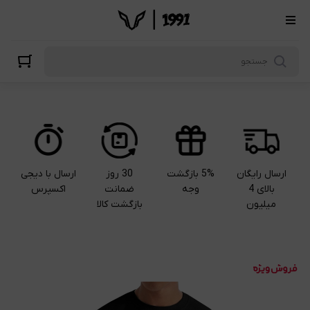
ارسال رایگان
5% بازگشت
30 روز
ارسال با دیجی
بالای 4
وجه
ضمانت
اکسپرس
میلیون
بازگشت کالا