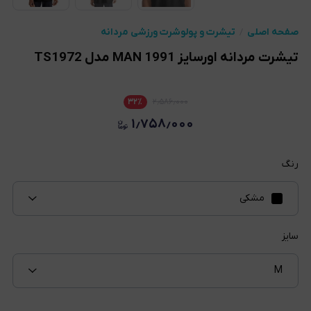
صفحه اصلی
تیشرت و پولوشرت ورزشی مردانه
تیشرت مردانه اورسایز 1991 MAN مدل TS1972
۳۲
٪
۲٫۵۸۶٫۰۰۰
۱٫۷۵۸٫۰۰۰
رنگ
مشکی
سایز
M