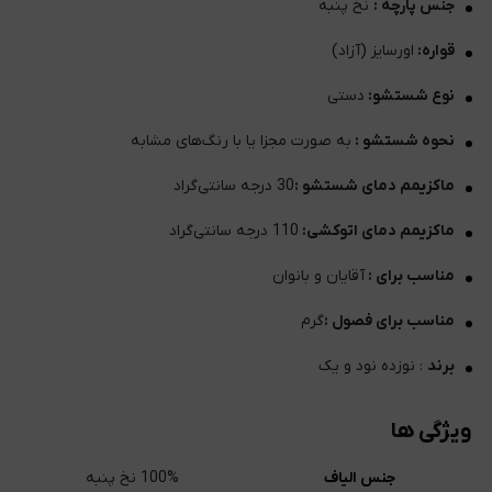
جنس پارچه :
نخ پنبه
قواره:
اورسایز (آزاد)
نوع شستشو:
دستی
نحوه شستشو :
به صورت مجزا یا با رنگ‌های مشابه
ماکزیمم دمای شستشو :
30 درجه سانتی‌گراد
ماکزیمم دمای اتوکشی:
110 درجه سانتی‌گراد
مناسب برای :
آقایان و بانوان
مناسب برای فصول :
گرم
برند
: نوزده نود و یک
ویژگی ها
جنس الیاف
100% نخ پنبه