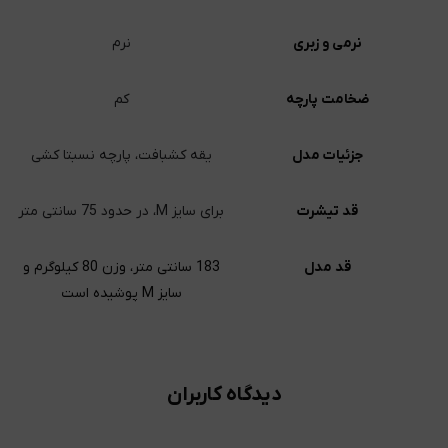
نرمی و زبری
نرم
ضخامت پارچه
کم
جزئیات مدل
یقه کشبافت، پارچه نسبتا کشی
قد تیشرت
برای سایز M، در حدود 75 سانتی متر
قد مدل
183 سانتی متر، وزن 80 کیلوگرم و
سایز M پوشیده است
دیدگاه کاربران