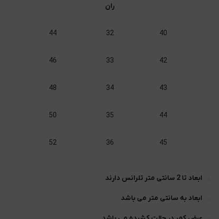
ران
44
32
40
46
33
42
48
34
43
L
50
35
44
L
52
36
45
ابعاد تا 2 سانتی متر تلرانس دارند
ابعاد به سانتی متر می باشد
عرض کمر در حالت کشیده می باشد