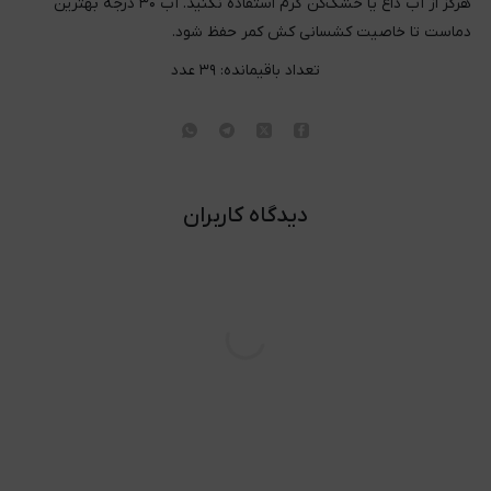
هرگز از آب داغ یا خشک‌کن گرم استفاده نکنید. آب ۳۰ درجه بهترین
دماست تا خاصیت کشسانی کش کمر حفظ شود.
تعداد باقیمانده:
۳۹
عدد
دیدگاه کاربران