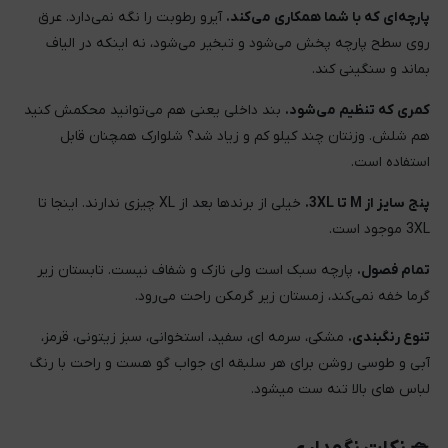
پارچه‌ای که با شما همکاری می‌کند.
آیرو رطوبت را نگه نمی‌دارد. عرق
روی سطح پارچه پخش می‌شود و تبخیر می‌شود، نه اینکه در الیاف
بماند و سنگینی کند.
کمری که تنظیم می‌شود.
بند داخلی یعنی هم می‌توانید محکمش کنید
هم شلش. وزنتان چند کیلو کم و زیاد شد؟ شلوارک همچنان قابل
استفاده است.
پنج سایز از M تا 3XL.
خیلی از برندها بعد از XL چیزی ندارند. اینجا تا
3XL موجود است.
تمام فصول.
پارچه سبک است ولی نازک و شفاف نیست. تابستان زیر
گرما خفه نمی‌کند، زمستان زیر گرمکن راحت می‌رود.
تنوع رنگبندی.
مشکی، سرمه ای، سفید، استخوانی، سبز زیتونی، قرمز،
آبی و طوسی روشن برای هر سلبقه ای جواب گو هست و راحت با رنگ
لباس های بالا تنه ست میشود.