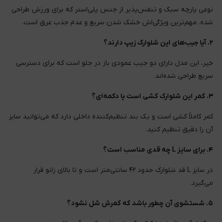
نوعی پارچه سبک و تنفس‌پذیر از جنس پلی‌استر که برای ورزش طراحی
شده. مهم‌ترین ویژگی‌اش خشک شدن سریع و عدم جذب عرق است.
۲. آیا جیب‌های این شلوارک زیپ دارند؟
خیر، این مدل دارای دو جیب عمودی باز در جلو است که برای دسترسی
سریع طراحی شده‌اند.
۳. کمر این شلوارک کشی است یا دکمه‌ای؟
کمر کاملاً کشی است و یک بند تنظیم‌کننده داخلی دارد که می‌توانید سایز
آن را دقیق تنظیم کنید.
۴. برای سایز L چه قدی مناسب است؟
در سایز L قد شلوارک حدود ۴۲ سانتی‌متر است و تا بالای زانو قرار
می‌گیرد.
۵. شستشوی آن چطور باشد که کمرش شل نشود؟