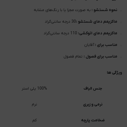
نحوه شستشو :
به صورت مجزا یا با رنگ‌های مشابه
ماکزیمم دمای شستشو :
30 درجه سانتی‌گراد
ماکزیمم دمای اتوکشی:
110 درجه سانتی‌گراد
مناسب برای :
آقایان
مناسب برای فصول :
تمام فصول
ویژگی ها
جنس الیاف
100% پلی استر
نرمی و زبری
نرم
ضخامت پارچه
کم