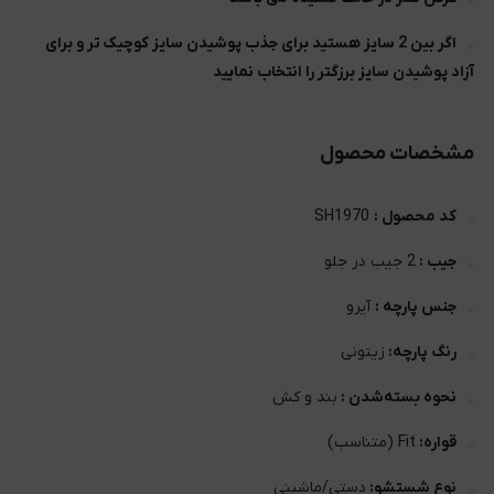
اگر بین 2 سایز هستید برای جذب پوشیدن سایز کوچیک تر و برای
آزاد پوشیدن سایز برزگتر را انتخاب نمایید
مشخصات محصول
کد محصول :
SH1970
جیب :
2 جیب در جلو
جنس پارچه :
آیرو
رنگ پارچه:
زیتونی
نحوه بسته‌شدن :
بند و کش
قواره:
Fit (متناسب)
نوع شستشو:
دستی/ماشینی