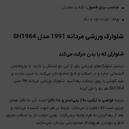
مناسب برای فصول :
گرم و معتدل
برند
: نوزده نود و یک
شلوارک ورزشی مردانه 1991 مدل SH1964
شلوارکی که با بدن حرکت می‌کند
بیشتر شلوارک‌های ورزشی یکی از این دو مشکل را دارند: یا پارچه‌شان
کشسانی ندارد و در اسکات و لانج محدودتان می‌کند، یا جیب ندارند و
باید گوشی را روی نیمکت رها کنید. شلوارک ورزشی مردانه ۱۹۹۱ مدل
SH1964 هر دو را حل کرده.
پارچه
غواصی با ترکیب ۹۰٪ پلی‌استر و ۱۰٪ لاکرا
است. آن ۱۰٪ لاکرا همان
چیزی است که تفاوت را می‌سازد: پارچه در هر جهت کشیده می‌شود و
بعد از رها کردن به فرم اولیه برمی‌گردد. یعنی حرکت باز پا، اسکات عمیق،
لانج و دویدن، هیچ‌کدام محدودیتی برایتان نمی‌سازند.