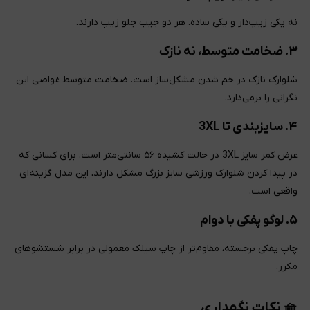
نه یکی زیپ‌دار و یکی ساده. هر دو جیب جلو زیپ دارند.
۳. ضخامت متوسط، نه نازک
شلوارک نازک در خم شدن مشکل‌ساز است. ضخامت متوسط غواصی این
نگرانی را برمی‌دارد.
۴. سایزبندی تا 3XL
عرض کمر سایز 3XL در حالت کشیده ۵۶ سانتی‌متر است. برای کسانی که
در پیدا کردن شلوارک ورزشی سایز بزرگ مشکل دارند، این مدل گزینه‌ای
واقعی است.
۵. لوگو پفکی با دوام
چاپ پفکی برجسته، مقاوم‌تر از چاپ سیلک معمولی در برابر شستشوهای
مکرر.
🧺 نکات نگهداری