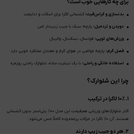
برای چه کارهایی خوب است؟
بدنسازی و کراس‌فیت:
کشسانی لاکرا برای اسکات و ددلیفت
دویدن و تردمیل:
پارچه سبک با جیب زیپ‌دار امن
ورزش‌های توپی:
فوتسال، بسکتبال، والیبال
فصل گرم:
پارچه غواصی در هوای گرم و معتدل عملکرد خوبی دارد
استفاده خانگی و راحتی:
با یک تیشرت ساده، شلوارک راحتی روزمره
چرا این شلوارک؟
۱. ۱۰٪ لاکرا در ترکیب
اکثر شلوارک‌های ورزشی هم‌قیمت این مدل ۱۰۰٪ پلی‌استر بدون کشسانی
هستند. آن ۱۰٪ لاکرا در حرکات پرمحدوده کاملاً حس می‌شود.
۲. هر دو جیب زیپ دارند