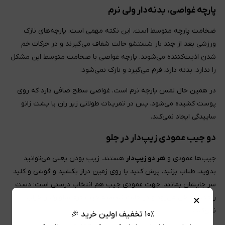
پارچه غواصی، بدنه‌دار ولی نرم
ضخامت پارچه متوسط است. این نکته مهمی است: پارچه‌های نازک
ورزشی بعد از چند بار شستشو حالت شفاف می‌گیرند و در حرکات خم
شدن اذیت‌کننده می‌شوند. پارچه غواصی با ضخامت متوسط این مشکل
را ندارد. بدنه دارد، فرم می‌گیرد و نازک نمی‌شود.
در همین حال لمس پارچه نرم است. غواصی سطح صافی دارد که روی
پوست کشیده می‌شود، پس در تمرینات طولانی زیر ران یا پشت زانو
ساییدگی ایجاد نمی‌کند.
دو جیب عمودی زیپ‌دار در جلو
جیب‌ها عمودی و
هر دو زیپ‌دار
هستند. زیپ بودن یعنی می‌توانید
بدوید، طناب بزنید، پرش کنید یا روی زمین دراز بکشید و گوشی و کلید
سر جایشان بمانند. جهت عمودی جیب هم انتخاب درستی است: دست
راحت‌تر داخل می‌رود و در حالت نشسته جیب فرم شلوارک را خراب
×
نمی‌کند.
۱۰٪ تخفیف اولین خرید 🎉