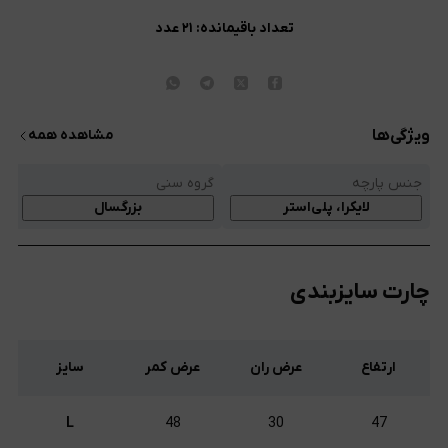
تعداد باقیمانده:
۲۱
عدد
ویژگی‌ها
مشاهده همه
جنس پارچه
گروه سنی
ج
لایکرا، پلی‌استر
بزرگسال
چارت سایزبندی
ارتفاع
عرض ران
عرض کمر
سایز
L
48
30
47