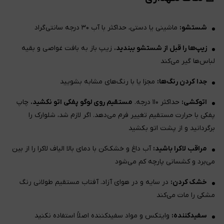
شستشو:
ماشینی یا دستی، حداکثر با آب ۳۰ درجه سانتی‌گراد
زیپ‌ها را قبل از شستشو ببندید.
زیپ باز به بافت غواصی و بقیه
لباس‌ها گیر می‌کند
جدا کردن رنگ‌ها:
مجزا یا با رنگ‌های مشابه بشویید
اتوکشی:
حداکثر ۱۱۰ درجه.
مستقیم روی لوگو پفکی اتو نکشید.
چاپ
پفکی با حرارت مستقیم تغییر فرم می‌دهد. اگر لازم شد، شلوارک را
برگردانید و از پشت اتو بکشید
مراقب لاکرا باشید:
آب داغ و خشک‌کن با دمای بالا الیاف لاکرا را از بین
می‌برد و کشسانی پارچه کم می‌شود
خشک کردن:
در سایه و در هوای آزاد. آفتاب مستقیم طولانی رنگ
مشکی را مات می‌کند
سفیدکننده:
وایتکس و مواد سفیدکننده اصلاً استفاده نکنید