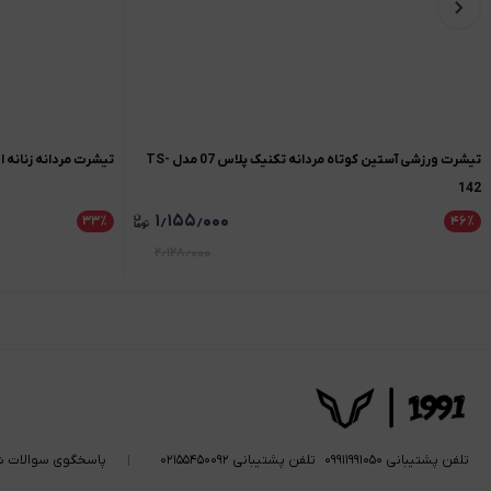
تیشرت ورزشی آستین کوتاه مردانه تکنیک پلاس 07 مدل TS-
تیشرت مردانه زنانه اورسایز نخی 991
142
۱٫۱۵۵٫۰۰۰
۳۳
٪
۴۶
٪
۲٫۱۲۸٫۰۰۰
تلفن پشتیبانی ۰۹۹۱۱۹۹۱۰۵۰
تلفن پشتیبانی ۰۲۱۵۵۴۵۰۰۹۲
پاسخگوی سوالات ش