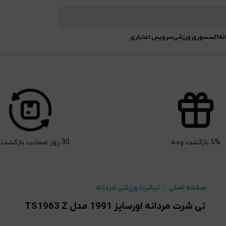
نه
اکسسوری ورزشی
سرویس اعتباری
5% بازگشت وجه
30 روز ضمانت بازگشت کالا
صفحه اصلی
تیشرت ورزشی مردانه
تی شرت مردانه اورسایز 1991 مدل TS1963 Z