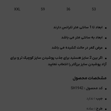
XXL
59
36
53
ابعاد تا 1 سانتی متر تلرانس دارند
ابعاد به سانتی متر می باشد
عرض کمر در حالت کشیده می باشد
اگر بین 2 سایز هستید برای جذب پوشیدن سایز کوچیک تر و برای
آزاد پوشیدن سایز برزگتر را انتخاب نمایید
مشخصات محصول
کد محصول :
SH1942
جیب :
ندارد
طرح :
ساده