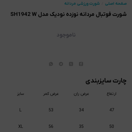
صفحه اصلی
شورت ورزشی مردانه
شورت فوتبال مردانه نوزده نودیک مدل SH1942 W
ناموجود
چارت سایزبندی
ارتفاع
عرض ران
عرض کمر
سایز
L
53
34
47
XL
56
35
50