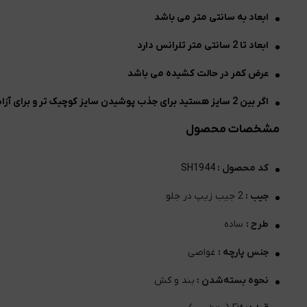
ابعاد به سانتی متر می باشد
ابعاد تا 2 سانتی متر تلرانس دارد
عرض کمر در حالت کشیده می باشد
اگر بین 2 سایز هستید برای جذب پوشیدن سایز کوچیک تر و برای آزاد پوشیدن سایز برزگتر را انتخاب نمایید
مشخصات محصول
کد محصول :
SH1944
جیب :
2 جیب زیپ در جلو
طرح :
ساده
جنس پارچه :
غواصی
نحوه بسته‌شدن :
بند و کش