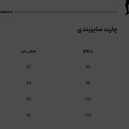
مشاهده
چارت سایزبندی
ارتفاع
عرض ران
32
95
34
98
35
102
36
103