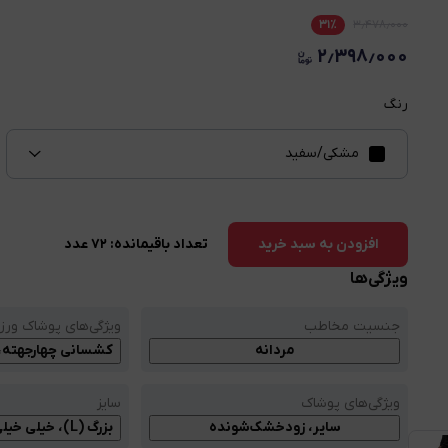
۳۱
٪
۳٫۴۷۸٫۰۰۰
۲٫۳۹۸٫۰۰۰
رنگ
مشکی/سفید
تعداد باقیمانده:
۷۲
عدد
افزودن به سبد خرید
ویژگی‌ها
جنسیت مخاطب
ویژگی‌های پوشاک ور
مردانه
کشسانی چهارجهته، 
ویژگی‌های پوشاک
سایز
سایر، زودخشک‌شونده
بزرگ (L)، خیلی خیلی خیلی بزرگ (XXXL)، خیلی خیلی بزرگ (XXL)، خیلی بزرگ (XL)