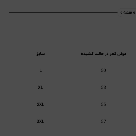
 همه
عرض کمر در حالت کشیده
سایز
L
50
XL
53
2XL
55
3XL
57