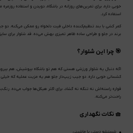
خوبی داره، برای تمرین‌های روزانه در باشگاه، دویدن و استفاده روزم
استفاده کرد.
کمر کشی با بند تنظیم‌کننده داخلی فیت دلخواه رو ممکن می‌کنه. دو 
برند در جلو و طراحی ساده ظاهر تمیزی بهش می‌ده. قد شلوار برای سایز L حدود ۹۵ سانتی‌متره که پوشش کاملی داره
🎯 چرا این شلوار؟
کشسانی خوبی داره. دو جیب زیپ‌دار جلو هم یه مزیت عملیه که خیلی ا
قواره راسته‌اش نه تنگه نه گشاد، برای اکثر هیکل‌ها جواب می‌ده. رن
راحت‌تر می‌کنه.
🧺 نکات نگهداری
شستشو دستی یا ماشینی