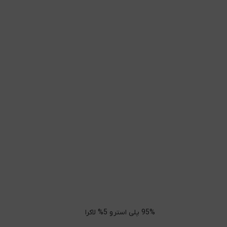
95% پلی استر و 5% لاکرا