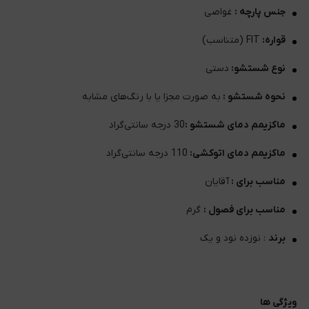
جنس پارچه :
غواصی
قواره:
FIT (متناسب)
نوع شستشو:
دستی
نحوه شستشو :
به صورت مجزا یا با رنگ‌های مشابه
ماکزیمم دمای شستشو :
30 درجه سانتی‌گراد
ماکزیمم دمای اتوکشی:
110 درجه سانتی‌گراد
مناسب برای :
آقایان
مناسب برای فصول :
گرم
برند
: نوزده نود و یک
ویژگی ها