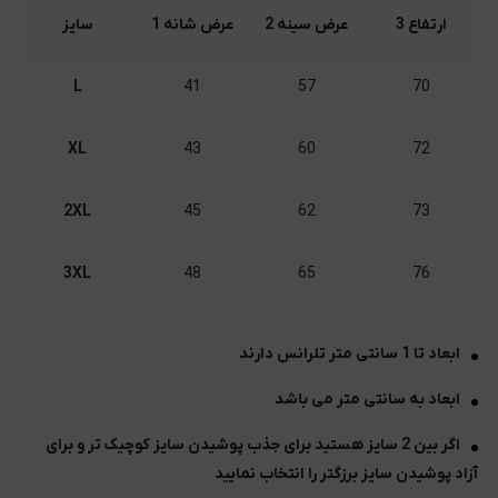
ارتفاع 3
عرض سینه 2
عرض شانه 1
سایز
L
41
57
70
XL
43
60
72
2XL
45
62
73
3XL
48
65
76
ابعاد تا 1 سانتی متر تلرانس دارند
ابعاد به سانتی متر می باشد
اگر بین 2 سایز هستید برای جذب پوشیدن سایز کوچیک تر و برای
آزاد پوشیدن سایز برزگتر را انتخاب نمایید