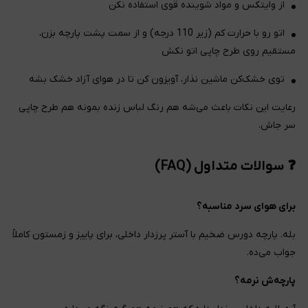
از وایتکس و مواد شوینده قوی استفاده نکن
اتو رو با حرارت کم (زیر 110 درجه) و از سمت پشت پارچه بزن،
مستقیم روی طرح چاپی اتو نکش
توی خشک‌کن ماشین نذار، آویزون کن تا در هوای آزاد خشک بشه
رعایت این نکات باعث می‌شه هم رنگ لباس زنده بمونه هم طرح چاپی
سر جاش.
❓ سوالات متداول (FAQ)
برای هوای سرد مناسبه؟
بله. پارچه دورس ضخیم با آستر پرزدار داخلی، برای پاییز و زمستون کاملاً
جواب می‌ده.
پارچه‌ش نرمه؟