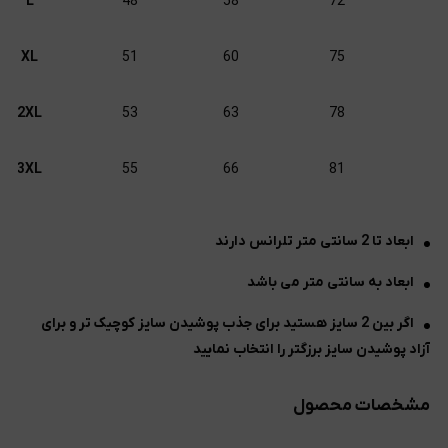
L
48
58
72
XL
51
60
75
2XL
53
63
78
3XL
55
66
81
ابعاد تا 2 سانتی متر تلرانس دارند
ابعاد به سانتی متر می باشد
اگر بین 2 سایز هستید برای جذب پوشیدن سایز کوچیک تر و برای
آزاد پوشیدن سایز برزگتر را انتخاب نمایید
مشخصات محصول