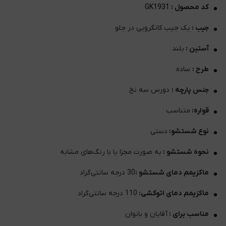
کد محصول :
GK1931
جیب :
یک جیب کانگرویی در جلو
آستین :
بلند
طرح :
ساده
جنس پارچه :
دورس سه نخ
قواره:
متناسب
نوع شستشو:
دستی
نحوه شستشو :
به صورت مجزا یا با رنگ‌های مشابه
ماکزیمم دمای شستشو :
30 درجه سانتی‌گراد
ماکزیمم دمای اتوکشی:
110 درجه سانتی‌گراد
مناسب برای :
آقایان و بانوان