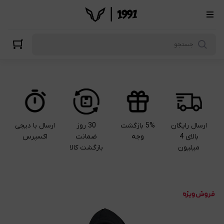
ارسال رایگان
5% بازگشت
30 روز
ارسال با دیجی
بالای 4
وجه
ضمانت
اکسپرس
میلیون
بازگشت کالا