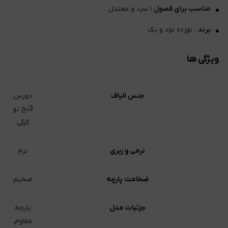
مناسب برای فصول :
سرد و معتدل
برند
: نوزده نود و یک
ویژگی ها
جنس الیاف
دورس
3نخ تو
کرکی
نرمی و زبری
نرم
ضخامت پارچه
ضخیم
جزئیات مدل
پارچه
مقاوم،